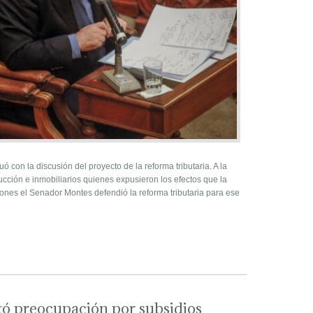
 con la discusión del proyecto de la reforma tributaria. A la
ucción e inmobiliarios quienes expusieron los efectos que la
nciones el Senador Montes defendió la reforma tributaria para ese
ó preocupación por subsidios