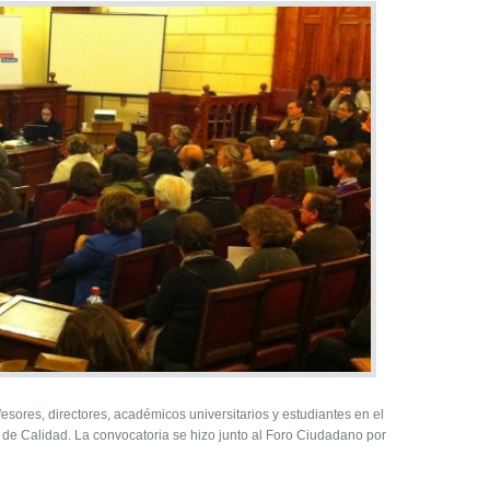
esores, directores, académicos universitarios y estudiantes en el
e Calidad. La convocatoria se hizo junto al Foro Ciudadano por