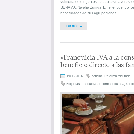
veintena de dirigentes de adultos mayores, d
SENAMA, Natalia Zúñiga. En el encuentro los 
necesidades de sus agrupaciones.
Leer más →
«Franquicia IVA a la con
beneficio directo a las fa
19/06/2014
noticias
,
Reforma tributaria
Etiquetas:
franquicias
,
reforma tributaria
,
suelo