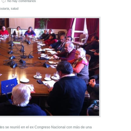
No hay comentarios
butaria
,
salud
ntes se reunió en el ex Congreso Nacional con más de una