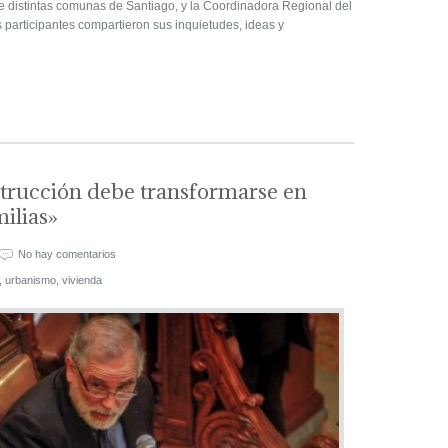
e distintas comunas de Santiago, y la Coordinadora Regional del
participantes compartieron sus inquietudes, ideas y
strucción debe transformarse en
milias»
No hay comentarios
,
urbanismo
,
vivienda