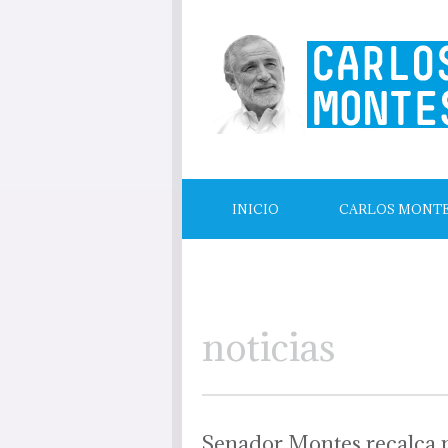
INICIO
CARLOS MONT
LECTURAS RECOMENDADAS
noticias
Senador Montes recalca n