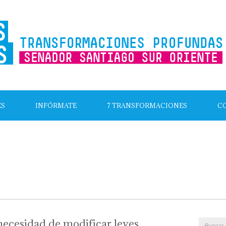
ES
INFÓRMATE
7 TRANSFORMACIONES
C
ecesidad de modificar leyes