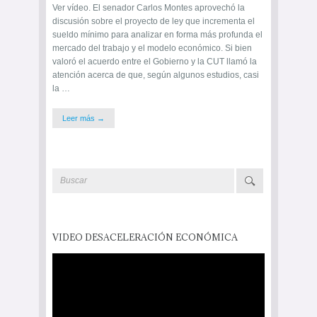
Ver vídeo. El senador Carlos Montes aprovechó la
discusión sobre el proyecto de ley que incrementa el
sueldo mínimo para analizar en forma más profunda el
mercado del trabajo y el modelo económico. Si bien
valoró el acuerdo entre el Gobierno y la CUT llamó la
atención acerca de que, según algunos estudios, casi
la …
Leer más →
VIDEO DESACELERACIÓN ECONÓMICA