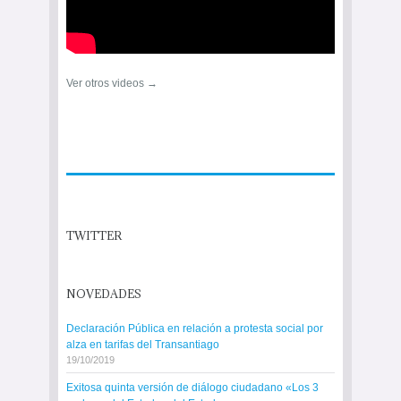
Ver otros videos →
TWITTER
NOVEDADES
Declaración Pública en relación a protesta social por
alza en tarifas del Transantiago
19/10/2019
Exitosa quinta versión de diálogo ciudadano «Los 3