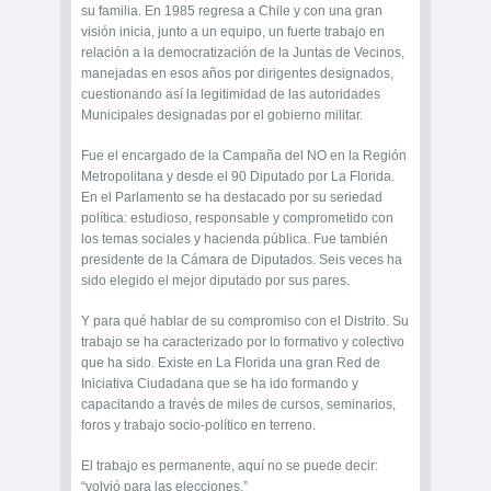
su familia. En 1985 regresa a Chile y con una gran
visión inicia, junto a un equipo, un fuerte trabajo en
relación a la democratización de la Juntas de Vecinos,
manejadas en esos años por dirigentes designados,
cuestionando así la legitimidad de las autoridades
Municipales designadas por el gobierno militar.
Fue el encargado de la Campaña del NO en la Región
Metropolitana y desde el 90 Diputado por La Florida.
En el Parlamento se ha destacado por su seriedad
política: estudioso, responsable y comprometido con
los temas sociales y hacienda pública. Fue también
presidente de la Cámara de Diputados. Seis veces ha
sido elegido el mejor diputado por sus pares.
Y para qué hablar de su compromiso con el Distrito. Su
trabajo se ha caracterizado por lo formativo y colectivo
que ha sido. Existe en La Florida una gran Red de
Iniciativa Ciudadana que se ha ido formando y
capacitando a través de miles de cursos, seminarios,
foros y trabajo socio-político en terreno.
El trabajo es permanente, aquí no se puede decir:
“volvió para las elecciones.”