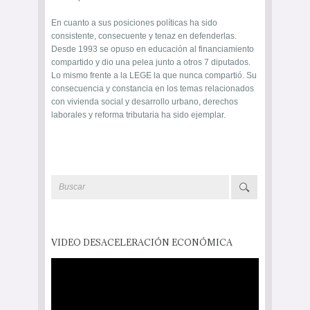
En cuanto a sus posiciones políticas ha sido
consistente, consecuente y tenaz en defenderlas.
Desde 1993 se opuso en educación al financiamiento
compartido y dio una pelea junto a otros 7 diputados.
Lo mismo frente a la LEGE la que nunca compartió. Su
consecuencia y constancia en los temas relacionados
con vivienda social y desarrollo urbano, derechos
laborales y reforma tributaria ha sido ejemplar.
VIDEO DESACELERACIÓN ECONÓMICA