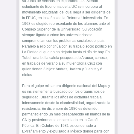
su Junta de Vecinos en el paradero 23. Siendo
estudiante de Economía de la UC se incorpora al
movimiento estudiantil del cual llega a ser dirigente de
la FEUC, en los años de la Reforma Universitaria. En
1968 es elegido representante de los alumnos ante el
Consejo Superior de la Universidad. Su vocación
siempre ligada a cómo los universitarios se
comprometían con los problemas sociales del país.
Paralelo a ello continúa con su trabajo socio político en
La Florida el que no ha dejado hasta el día de hoy. En
Tubul, una bella caleta pesquera de Arauco, conoce,
en trabajos de verano a su mujer Gloria Cruz con
quien tienen 3 hijos: Andres, Javiera y Juanita y 6
nietos.
Para el golpe militar era dirigente nacional del Mapu y
es insistentemente buscado por los organismos de
seguridad. Durante los años de dictadura trabaja
intensamente desde la clandestinidad, organizando la
resistencia. En diciembre de 1980 es detenido,
permaneciendo un mes desaparecido en manos de la
CNI y posteriormente encarcelado en la Carcél
Pública. En Octubre de 1981 es condenado a
Extrañamiento y expulsado a México donde parte con