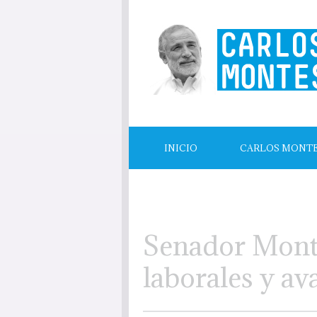
INICIO
CARLOS MONT
LECTURAS RECOMENDADAS
Senador Monte
laborales y av