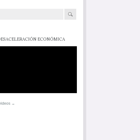
DESACELERACIÓN ECONÓMICA
 videos →