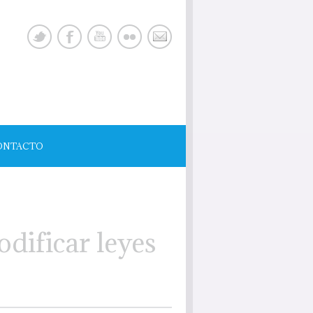
ONTACTO
dificar leyes