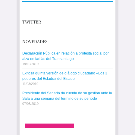
TWITTER
NOVEDADES
Declaración Pública en relación a protesta social por
alza en tarifas del Transantiago
19/10/2019
Exitosa quinta versión de diálogo ciudadano «Los 3
poderes del Estado» del Estado
11/03/2019
Presidente del Senado da cuenta de su gestión ante la
Sala a una semana del término de su período
07/03/2019