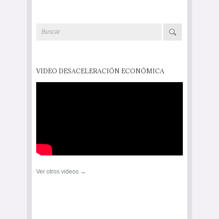
VIDEO DESACELERACIÓN ECONÓMICA
Ver otros videos →