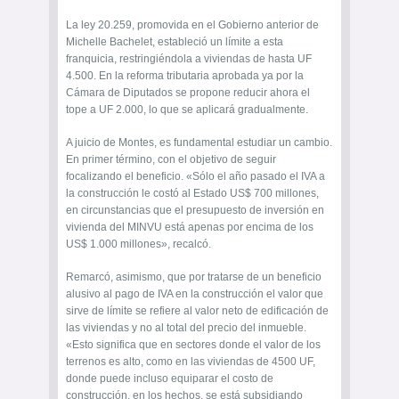
La ley 20.259, promovida en el Gobierno anterior de
Michelle Bachelet, estableció un límite a esta
franquicia, restringiéndola a viviendas de hasta UF
4.500. En la reforma tributaria aprobada ya por la
Cámara de Diputados se propone reducir ahora el
tope a UF 2.000, lo que se aplicará gradualmente.
A juicio de Montes, es fundamental estudiar un cambio.
En primer término, con el objetivo de seguir
focalizando el beneficio. «Sólo el año pasado el IVA a
la construcción le costó al Estado US$ 700 millones,
en circunstancias que el presupuesto de inversión en
vivienda del MINVU está apenas por encima de los
US$ 1.000 millones», recalcó.
Remarcó, asimismo, que por tratarse de un beneficio
alusivo al pago de IVA en la construcción el valor que
sirve de límite se refiere al valor neto de edificación de
las viviendas y no al total del precio del inmueble.
«Esto significa que en sectores donde el valor de los
terrenos es alto, como en las viviendas de 4500 UF,
donde puede incluso equiparar el costo de
construcción, en los hechos, se está subsidiando