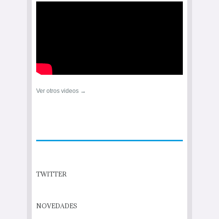
Ver otros videos →
TWITTER
NOVEDADES