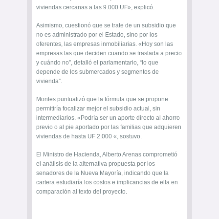
viviendas cercanas a las 9.000 UF», explicó.
Asimismo, cuestionó que se trate de un subsidio que
no es administrado por el Estado, sino por los
oferentes, las empresas inmobiliarias. «Hoy son las
empresas las que deciden cuando se traslada a precio
y cuándo no”, detalló el parlamentario, “lo que
depende de los submercados y segmentos de
vivienda”.
Montes puntualizó que la fórmula que se propone
permitiría focalizar mejor el subsidio actual, sin
intermediarios. «Podría ser un aporte directo al ahorro
previo o al pie aportado por las familias que adquieren
viviendas de hasta UF 2.000 «, sostuvo.
El Ministro de Hacienda, Alberto Arenas comprometió
el análisis de la alternativa propuesta por los
senadores de la Nueva Mayoría, indicando que la
cartera estudiaría los costos e implicancias de ella en
comparación al texto del proyecto.