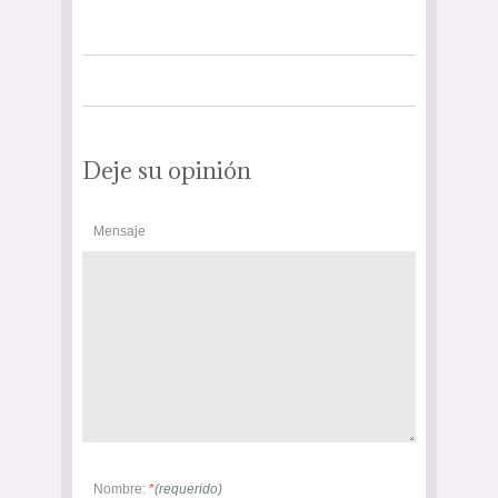
Deje su opinión
Mensaje
Nombre:
*
(requerido)