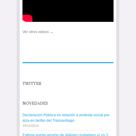
Ver otros videos →
TWITTER
NOVEDADES
Declaración Pública en relación a protesta social por
alza en tarifas del Transantiago
19/10/2019
Exitosa quinta versión de diálogo ciudadano «Los 3