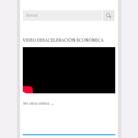
VIDEO DESACELERACIÓN ECONÓMICA
Ver otros videos →