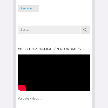
Leer más →
VIDEO DESACELERACIÓN ECONÓMICA
Ver otros videos →