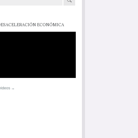
DESACELERACIÓN ECONÓMICA
 videos →