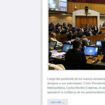
Luego del juramento de los nuevos senadores
designar a sus autoridades. Como Presidente 
Metropolitana, Carlos Montes Cisternas. Al a
agradeció la confianza de los parlamentario
Leer más →