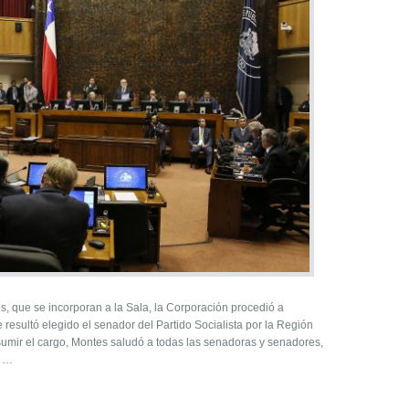
, que se incorporan a la Sala, la Corporación procedió a
resultó elegido el senador del Partido Socialista por la Región
sumir el cargo, Montes saludó a todas las senadoras y senadores,
s …