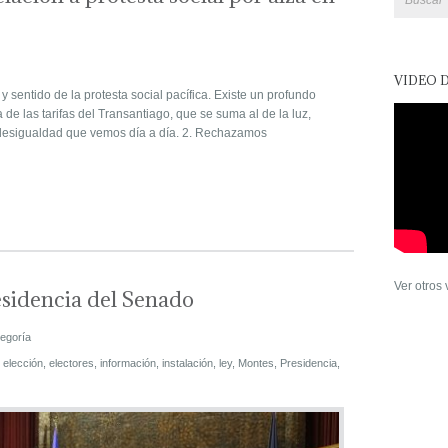
VIDEO 
sentido de la protesta social pacífica. Existe un profundo
e las tarifas del Transantiago, que se suma al de la luz,
desigualdad que vemos día a día. 2. Rechazamos
Ver otros
sidencia del Senado
tegoría
,
elección
,
electores
,
información
,
instalación
,
ley
,
Montes
,
Presidencia
,