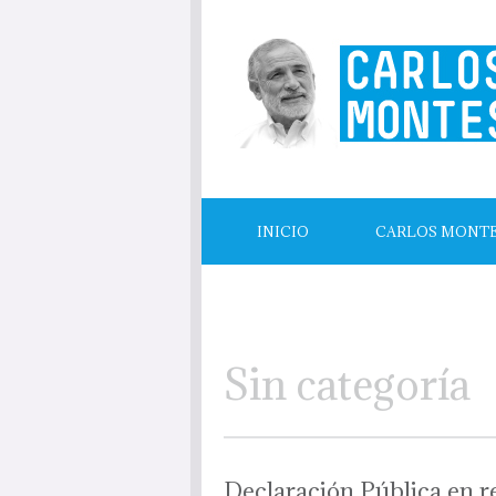
INICIO
CARLOS MONT
LECTURAS RECOMENDADAS
Sin categoría
Declaración Pública en re