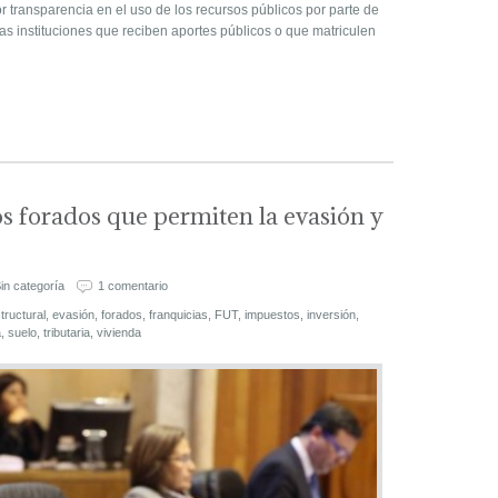
 transparencia en el uso de los recursos públicos por parte de
 las instituciones que reciben aportes públicos o que matriculen
s forados que permiten la evasión y
in categoría
1 comentario
tructural
,
evasión
,
forados
,
franquicias
,
FUT
,
impuestos
,
inversión
,
a
,
suelo
,
tributaria
,
vivienda