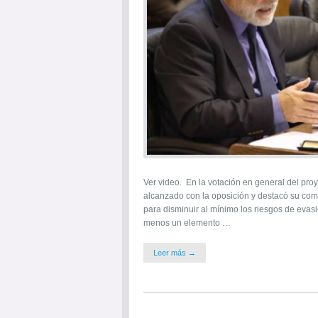
Ver video. En la votación en general del proy
alcanzado con la oposición y destacó su comp
para disminuir al mínimo los riesgos de evas
menos un elemento …
Leer más →