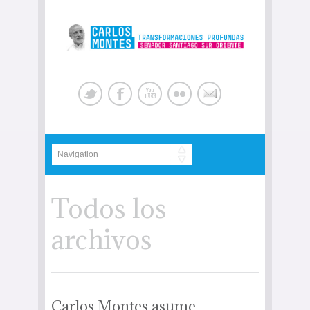
Todos los
archivos
Carlos Montes asume