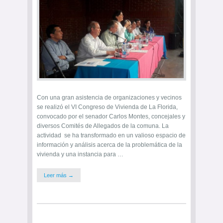
Con una gran asistencia de organizaciones y vecinos
se realizó el VI Congreso de Vivienda de La Florida,
convocado por el senador Carlos Montes, concejales y
diversos Comités de Allegados de la comuna. La
actividad se ha transformado en un valioso espacio de
información y análisis acerca de la problemática de la
vivienda y una instancia para …
Leer más →