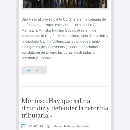
Una visita al proyecto Alto Cordillera en la comuna de
La Florida realizaron este viernes el senador Carlos
Montes, la Ministra Paulina Saball, el seremi de
Vivienda de la Región Metropolitana, Aldo Ramaciotti y
la diputada Camila Vallejo. Las autoridades, junto
a dirigentes de los diversos grupos beneficiarios,
constataron en terreno las obras, destinadas a
construir y urbanizar …
Leer más →
Montes: «Hay que salir a
difundir y defender la reforma
tributaria.»
15/04/2014
noticias
,
Reforma tributaria