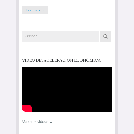
Leer más →
VIDEO DESACELERACIÓN ECONÓMICA
Ver otros videos →