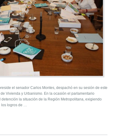
reside el senador Carlos Montes, despachó en su sesión de este
o de Vivienda y Urbanismo. En la ocasión el parlamentario
 detención la situación de la Región Metropolitana, exigiendo
e los logros de …