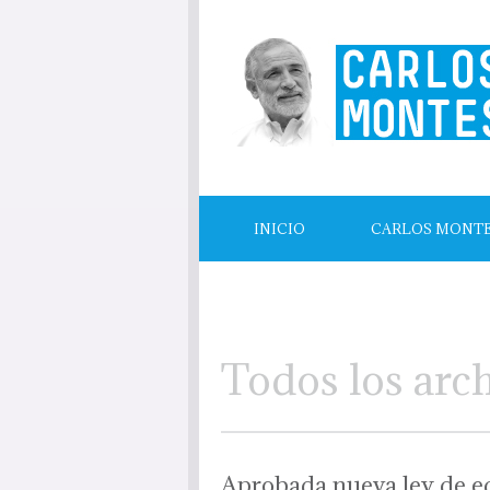
INICIO
CARLOS MONT
LECTURAS RECOMENDADAS
Todos los arc
Aprobada nueva ley de e