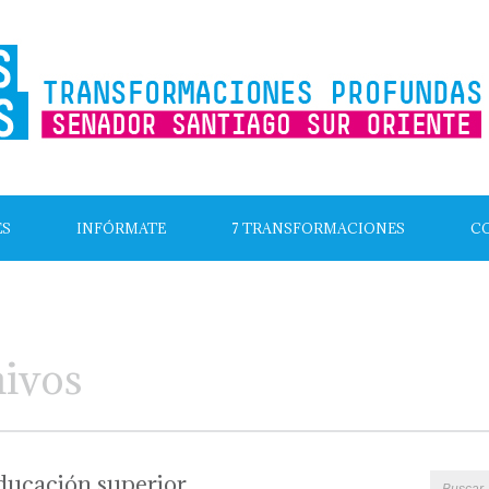
ES
INFÓRMATE
7 TRANSFORMACIONES
C
hivos
ducación superior