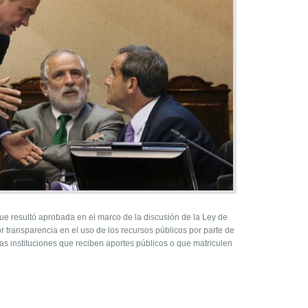
ue resultó aprobada en el marco de la discusión de la Ley de
 transparencia en el uso de los recursos públicos por parte de
 las instituciones que reciben aportes públicos o que matriculen