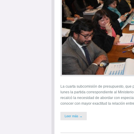
La cuarta subcomisión de presupuesto, que p
lunes la partida correspondiente al Ministeri
recalcó la necesidad de abordar con especial
conocer con mayor exactitud la relación entr
Leer más →