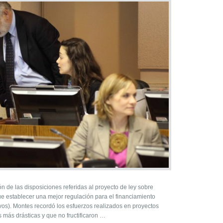
n de las disposiciones referidas al proyecto de ley sobre
ue establecer una mejor regulación para el financiamiento
ivos). Montes recordó los esfuerzos realizados en proyectos
 más drásticas y que no fructificaron …