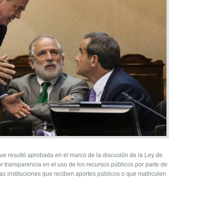
ue resultó aprobada en el marco de la discusión de la Ley de
 transparencia en el uso de los recursos públicos por parte de
 las instituciones que reciben aportes públicos o que matriculen