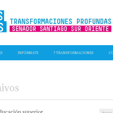
ES
INFÓRMATE
7 TRANSFORMACIONES
C
hivos
ducación superior