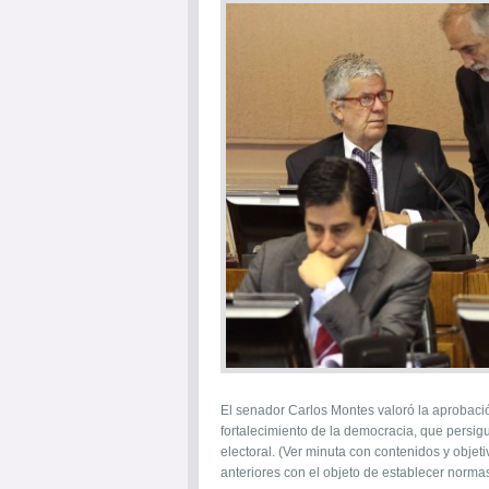
El senador Carlos Montes valoró la aprobació
fortalecimiento de la democracia, que persig
electoral. (Ver minuta con contenidos y objet
anteriores con el objeto de establecer normas