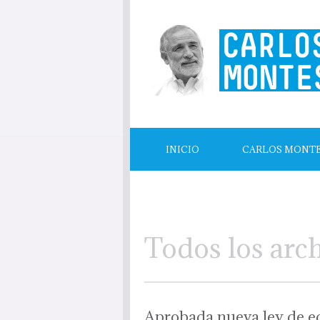
INICIO
CARLOS MONT
LECTURAS RECOMENDADAS
Todos los arc
Aprobada nueva ley de e