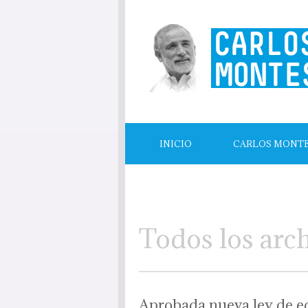
INICIO
CARLOS MONT
LECTURAS RECOMENDADAS
Todos los arc
Aprobada nueva ley de e