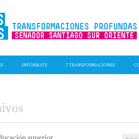
ES
INFÓRMATE
7 TRANSFORMACIONES
C
hivos
ducación superior