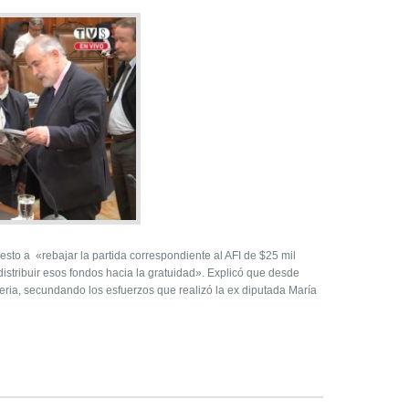
sto a «rebajar la partida correspondiente al AFI de $25 mil
istribuir esos fondos hacia la gratuidad». Explicó que desde
ria, secundando los esfuerzos que realizó la ex diputada María