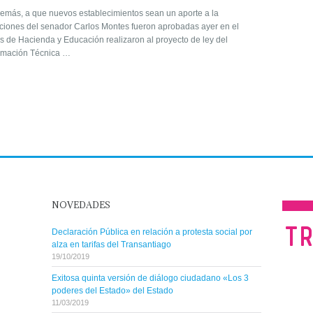
emás, a que nuevos establecimientos sean un aporte a la
caciones del senador Carlos Montes fueron aprobadas ayer en el
s de Hacienda y Educación realizaron al proyecto de ley del
rmación Técnica …
NOVEDADES
Declaración Pública en relación a protesta social por
alza en tarifas del Transantiago
19/10/2019
Exitosa quinta versión de diálogo ciudadano «Los 3
poderes del Estado» del Estado
11/03/2019