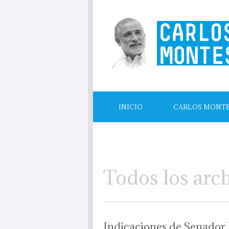
INICIO
CARLOS MONT
LECTURAS RECOMENDADAS
Todos los arc
Indicaciones de Senador 