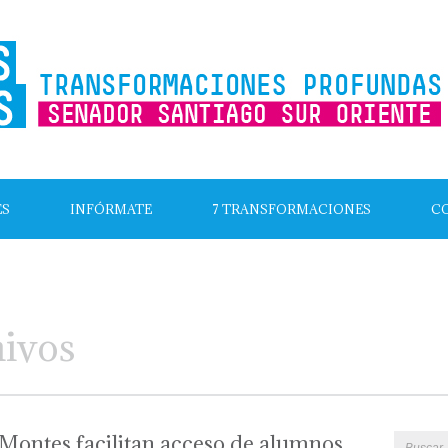
ES
INFÓRMATE
7 TRANSFORMACIONES
C
hivos
Montes facilitan acceso de alumnos