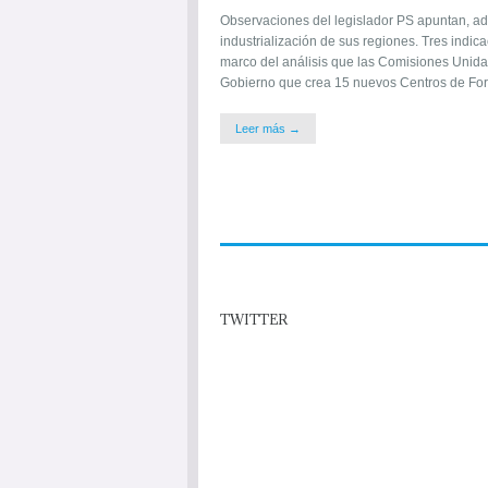
Observaciones del legislador PS apuntan, ad
industrialización de sus regiones. Tres indi
marco del análisis que las Comisiones Unida
Gobierno que crea 15 nuevos Centros de Fo
Leer más →
TWITTER