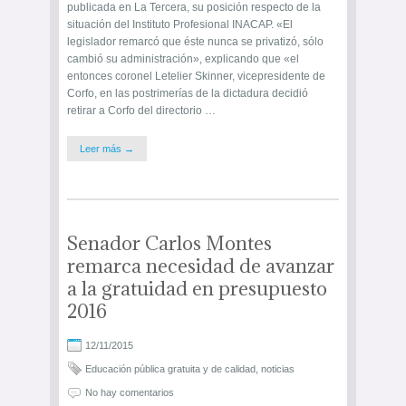
publicada en La Tercera, su posición respecto de la
situación del Instituto Profesional INACAP. «El
legislador remarcó que éste nunca se privatizó, sólo
cambió su administración», explicando que «el
entonces coronel Letelier Skinner, vicepresidente de
Corfo, en las postrimerías de la dictadura decidió
retirar a Corfo del directorio …
Leer más →
Senador Carlos Montes
remarca necesidad de avanzar
a la gratuidad en presupuesto
2016
12/11/2015
Educación pública gratuita y de calidad
,
noticias
No hay comentarios