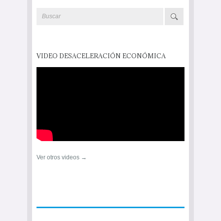
VIDEO DESACELERACIÓN ECONÓMICA
Ver otros videos →