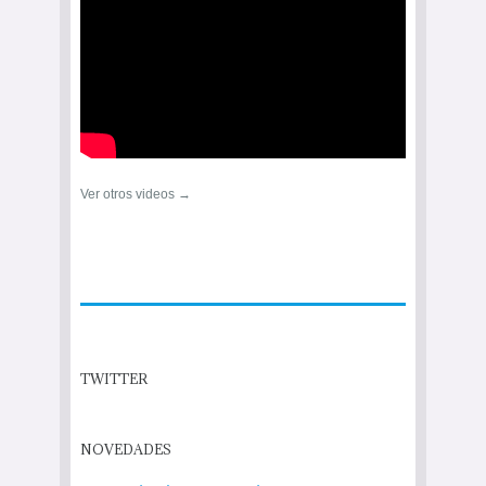
Ver otros videos →
TWITTER
NOVEDADES