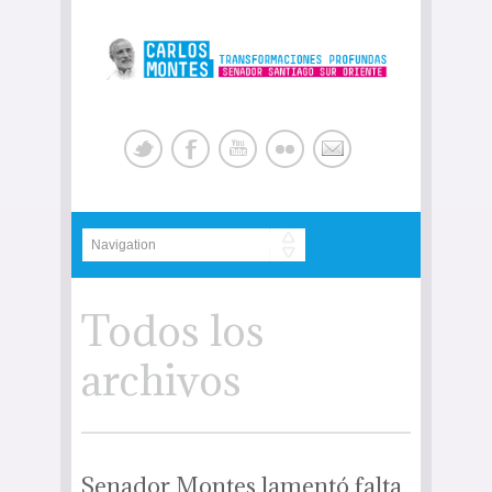
Todos los
archivos
Senador Montes lamentó falta