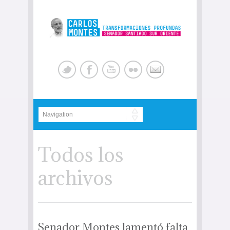
Todos los
archivos
Senador Montes lamentó falta