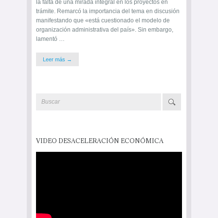
la falta de una mirada integral en los proyectos en
trámite. Remarcó la importancia del tema en discusión
manifestando que «está cuestionado el modelo de
organización administrativa del país». Sin embargo,
lamentó …
Leer más →
VIDEO DESACELERACIÓN ECONÓMICA