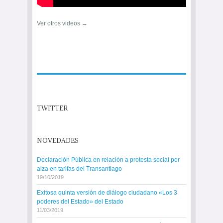
Ver otros videos →
TWITTER
NOVEDADES
Declaración Pública en relación a protesta social por
alza en tarifas del Transantiago
19/10/2019
Exitosa quinta versión de diálogo ciudadano «Los 3
poderes del Estado» del Estado
11/03/2019