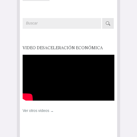
VIDEO DESACELERACIÓN ECONÓMICA
Ver otros videos →