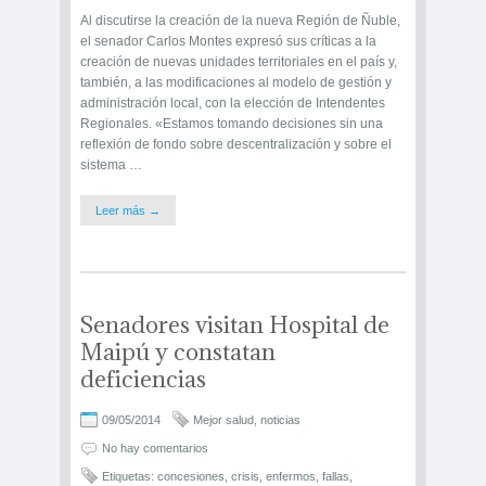
Al discutirse la creación de la nueva Región de Ñuble,
el senador Carlos Montes expresó sus críticas a la
creación de nuevas unidades territoriales en el país y,
también, a las modificaciones al modelo de gestión y
administración local, con la elección de Intendentes
Regionales. «Estamos tomando decisiones sin una
reflexión de fondo sobre descentralización y sobre el
sistema …
Leer más →
Senadores visitan Hospital de
Maipú y constatan
deficiencias
09/05/2014
Mejor salud
,
noticias
No hay comentarios
Etiquetas:
concesiones
,
crisis
,
enfermos
,
fallas
,