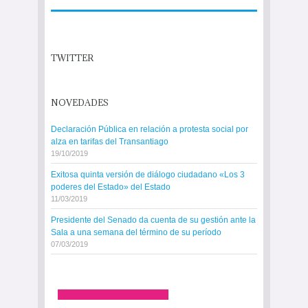
TWITTER
NOVEDADES
Declaración Pública en relación a protesta social por
alza en tarifas del Transantiago
19/10/2019
Exitosa quinta versión de diálogo ciudadano «Los 3
poderes del Estado» del Estado
11/03/2019
Presidente del Senado da cuenta de su gestión ante la
Sala a una semana del término de su período
07/03/2019