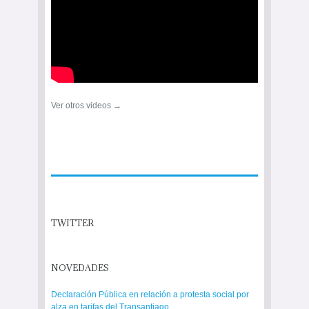
Ver otros videos →
TWITTER
NOVEDADES
Declaración Pública en relación a protesta social por
alza en tarifas del Transantiago