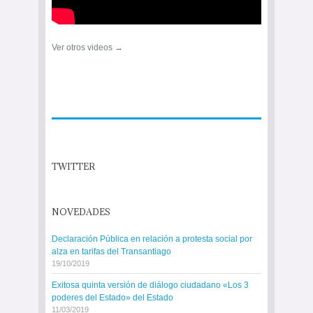
Ver otros videos →
TWITTER
NOVEDADES
Declaración Pública en relación a protesta social por
alza en tarifas del Transantiago
19/10/2019
Exitosa quinta versión de diálogo ciudadano «Los 3
poderes del Estado» del Estado
11/03/2019