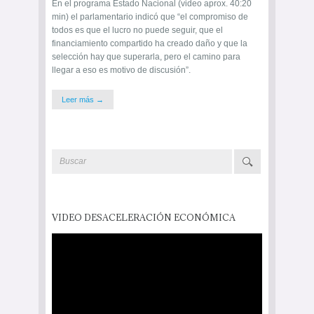
En el programa Estado Nacional (video aprox. 40:20
min) el parlamentario indicó que “el compromiso de
todos es que el lucro no puede seguir, que el
financiamiento compartido ha creado daño y que la
selección hay que superarla, pero el camino para
llegar a eso es motivo de discusión”.
Leer más →
VIDEO DESACELERACIÓN ECONÓMICA