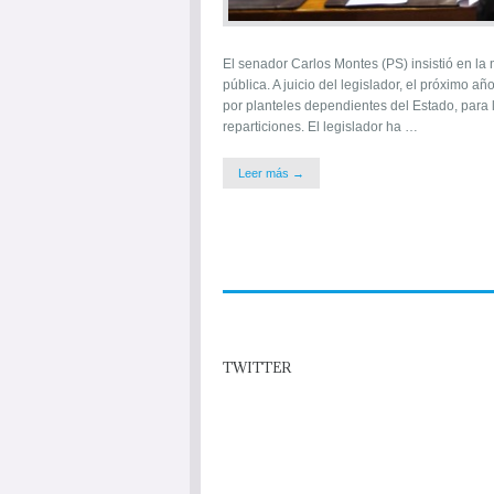
El senador Carlos Montes (PS) insistió en l
pública. A juicio del legislador, el próximo 
por planteles dependientes del Estado, para 
reparticiones. El legislador ha …
Leer más →
TWITTER