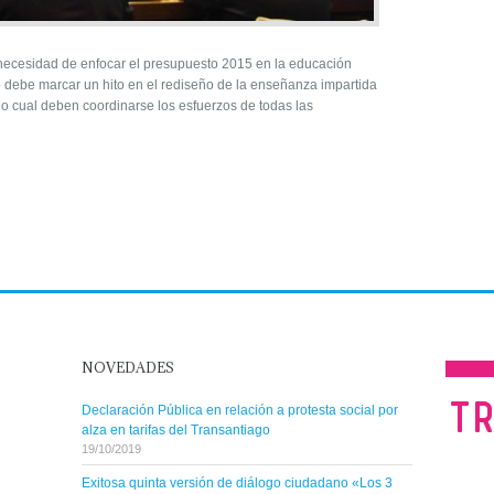
a necesidad de enfocar el presupuesto 2015 en la educación
año debe marcar un hito en el rediseño de la enseñanza impartida
lo cual deben coordinarse los esfuerzos de todas las
NOVEDADES
Declaración Pública en relación a protesta social por
alza en tarifas del Transantiago
19/10/2019
Exitosa quinta versión de diálogo ciudadano «Los 3