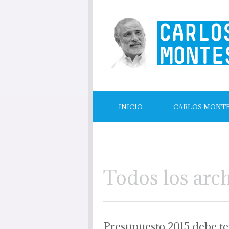
INICIO
CARLOS MONT
LECTURAS RECOMENDADAS
Todos los arc
Presupuesto 2015 debe te