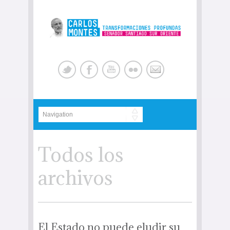
Todos los
archivos
El Estado no puede eludir su