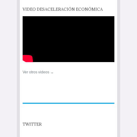
VIDEO DESACELERACIÓN ECONÓMICA
Ver otros videos →
TWITTER