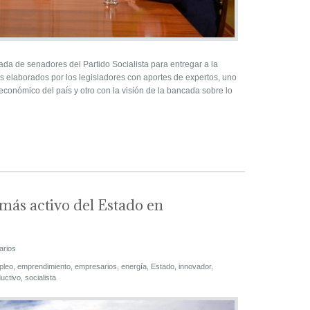
da de senadores del Partido Socialista para entregar a la
 elaborados por los legisladores con aportes de expertos, uno
económico del país y otro con la visión de la bancada sobre lo
más activo del Estado en
arios
pleo
,
emprendimiento
,
empresarios
,
energía
,
Estado
,
innovador
,
uctivo
,
socialista