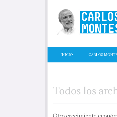
INICIO
CARLOS MONT
LECTURAS RECOMENDADAS
Todos los arc
Otro crecimiento económi