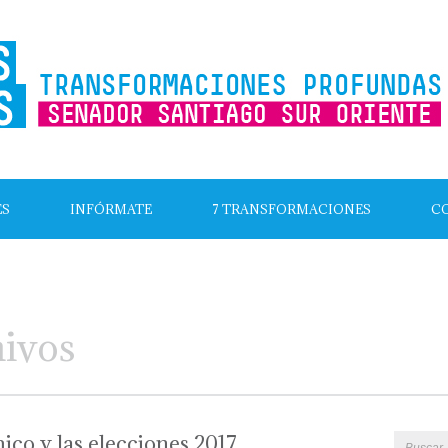
ES
INFÓRMATE
7 TRANSFORMACIONES
C
hivos
co y las elecciones 2017