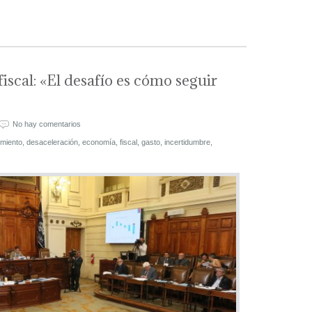
iscal: «El desafío es cómo seguir
No hay comentarios
imiento
,
desaceleración
,
economía
,
fiscal
,
gasto
,
incertidumbre
,