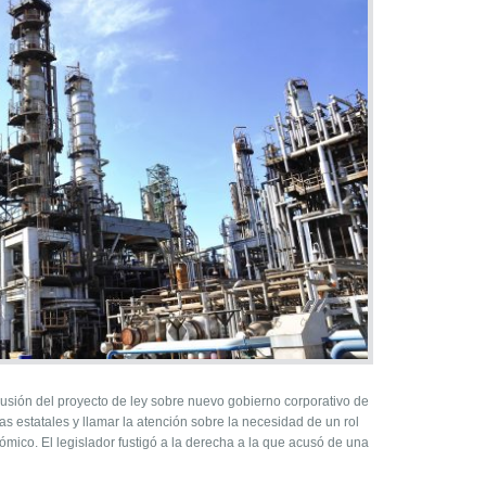
cusión del proyecto de ley sobre nuevo gobierno corporativo de
 estatales y llamar la atención sobre la necesidad de un rol
ómico. El legislador fustigó a la derecha a la que acusó de una