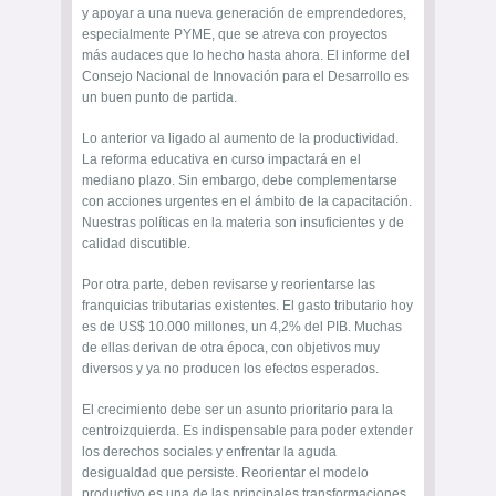
y apoyar a una nueva generación de emprendedores,
especialmente PYME, que se atreva con proyectos
más audaces que lo hecho hasta ahora. El informe del
Consejo Nacional de Innovación para el Desarrollo es
un buen punto de partida.
Lo anterior va ligado al aumento de la productividad.
La reforma educativa en curso impactará en el
mediano plazo. Sin embargo, debe complementarse
con acciones urgentes en el ámbito de la capacitación.
Nuestras políticas en la materia son insuficientes y de
calidad discutible.
Por otra parte, deben revisarse y reorientarse las
franquicias tributarias existentes. El gasto tributario hoy
es de US$ 10.000 millones, un 4,2% del PIB. Muchas
de ellas derivan de otra época, con objetivos muy
diversos y ya no producen los efectos esperados.
El crecimiento debe ser un asunto prioritario para la
centroizquierda. Es indispensable para poder extender
los derechos sociales y enfrentar la aguda
desigualdad que persiste. Reorientar el modelo
productivo es una de las principales transformaciones