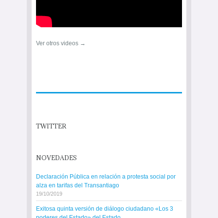
Ver otros videos →
TWITTER
NOVEDADES
Declaración Pública en relación a protesta social por
alza en tarifas del Transantiago
19/10/2019
Exitosa quinta versión de diálogo ciudadano «Los 3
poderes del Estado» del Estado