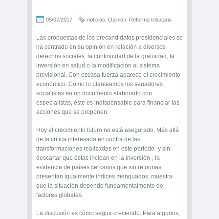
05/07/2017
noticias
,
Opinión
,
Reforma tributaria
Las propuestas de los precandidatos presidenciales se
ha centrado en su opinión en relación a diversos
derechos sociales: la continuidad de la gratuidad, la
inversión en salud o la modificación al sistema
previsional. Con escasa fuerza aparece el crecimiento
económico. Como lo planteamos los senadores
socialistas en un documento elaborado con
especialistas, éste es indispensable para financiar las
acciones que se proponen.
Hoy el crecimiento futuro no está asegurado. Más allá
de la crítica interesada en contra de las
transformaciones realizadas en este periodo -y sin
descartar que éstas incidan en la inversión-, la
evidencia de países cercanos que sin reformas
presentan igualmente índices menguados, muestra
que la situación depende fundamentalmente de
factores globales.
La discusión es cómo seguir creciendo. Para algunos,