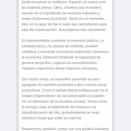
basta recuperar la confianza. Esperan un nuevo ciclo
de materias primas. Otros, creemos que el modelo
basado en la explotación de recursos naturales y
rentas financieras tocó techo. Sirvió en un momento,
pero es incapaz de dar el salto que necesitamos para
salir del subdesarrollo. Necesitamos otro crecimiento.
Es imprescindible aumentar la inversión pública. La
infraestructura y los planes de vivienda, pueden
contribuir a aumentar el producto potencial y dinamizar
la economía. Debemos fortalecer la capacidad de
generar proyectos y agilizar los procedimientos.
También requerimos atraer inversión extranjera.
Del mismo modo, es sustantivo aumentar el valor
agregado de nuestros productos y abrir nuevas áreas
productivas. Como lo señala Mariana Mazzucato en el
Estado Emprendedor
, las acciones públicas pueden
ser un detonador de la iniciativa privada. Temas como
la energía solar, el tratamiento de residuos o la
industrialización del litio, probablemente no sean
atractivos hasta que estén en marcha.
Requerimos, también, contar con una política industrial