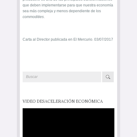
que deben implementarse para que nuestra economía
sea más compleja y menos dependiente de los
commodities
.
Carta al Director publicada en El Mercurio. 03/07/2017
VIDEO DESACELERACIÓN ECONÓMICA