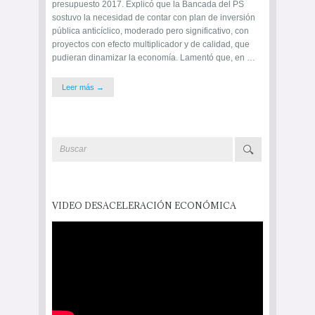
presupuesto 2017. Explicó que la Bancada del PS
sostuvo la necesidad de contar con plan de inversión
pública anticíclico, moderado pero significativo, con
proyectos con efecto multiplicador y de calidad, que
pudieran dinamizar la economía. Lamentó que, en …
Leer más →
VIDEO DESACELERACIÓN ECONÓMICA