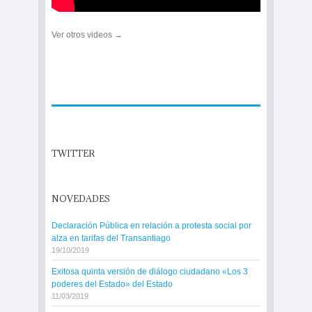
Ver otros videos →
TWITTER
NOVEDADES
Declaración Pública en relación a protesta social por
alza en tarifas del Transantiago
19/10/2019
Exitosa quinta versión de diálogo ciudadano «Los 3
poderes del Estado» del Estado
11/03/2019