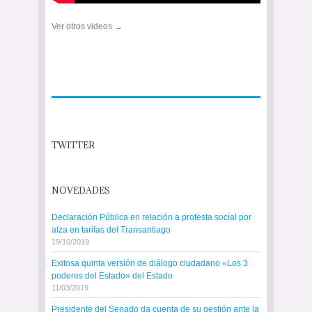
Ver otros videos →
TWITTER
NOVEDADES
Declaración Pública en relación a protesta social por
alza en tarifas del Transantiago
19/10/2019
Exitosa quinta versión de diálogo ciudadano «Los 3
poderes del Estado» del Estado
11/03/2019
Presidente del Senado da cuenta de su gestión ante la