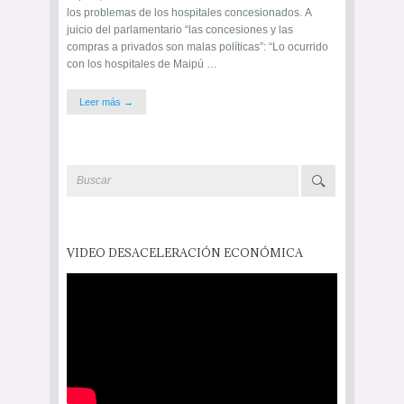
los problemas de los hospitales concesionados. A
juicio del parlamentario “las concesiones y las
compras a privados son malas políticas”: “Lo ocurrido
con los hospitales de Maipú …
Leer más →
VIDEO DESACELERACIÓN ECONÓMICA