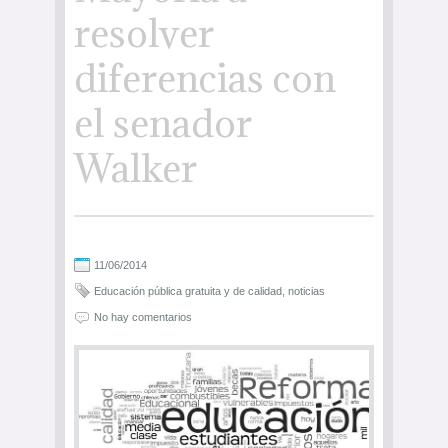
resolver
diferencias con
el senador
Walker
11/06/2014
Educación pública gratuita y de calidad
,
noticias
No hay comentarios