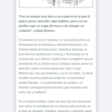
“Fue un ataque muy duro a un aspecto en la que él
quiere poner atención, algo legítimo, pero eso no
justifica que se salga del marco de trabajar en
conjunto”, señaló Montes.
El llamado lo hizo el Senador en una visita junto a la
Presidenta de la República, Michelle Bachelet, y la
Subsecretaria de Educación, Valentina Quiroga, al
liceo técnico profesional Ciencia y Tecnología en la
comuna de La Cisterna. Explicó que es legítimo que el
presidente de la Democracia Cristiana quiera poner la
atención sobre un tema particular “pero si hay
diferencias, hay que tratarlas, y si no se tratan, no tiene
sentido hacerlas públicas antes de conversarlas”
señaló Montes. “Los presidentes de partido y el
ministro correspondiente tendrán que resolver esto
entre hoy y mañana”.
En el mismo sentido, habló de que hay una discusión
real sobre la estrategia de la reforma educacional, en
la que se requiere “clarificar aspectos y hacerse cargo