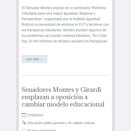
El Senador Montes expuso en el seminario “Reforma
Tributaria para una mayor Igualdad: Balance y
Perspectivas” organizado por el Instituto Igualdad.
Reforzó la necesidad de eliminar el FUT y terminar con
las franquicias tributarias. Montes planteó algunos de
los problemas de nuestro sistema tributario: “En Chile
hay 10 mil millones de dólares anuales en franquicias
…
Leer más →
Senadores Montes y Girardi
emplazan a oposición a
cambiar modelo educacional
27/05/2014
Educación pública gratuita y de calidad
,
noticias
No hay comentarios