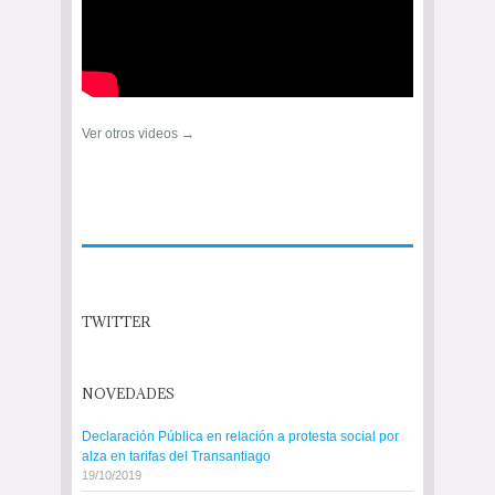
Ver otros videos →
TWITTER
NOVEDADES
Declaración Pública en relación a protesta social por
alza en tarifas del Transantiago
19/10/2019