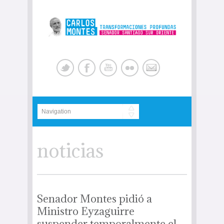
noticias
Senador Montes pidió a
Ministro Eyzaguirre
suspender temporalmente el