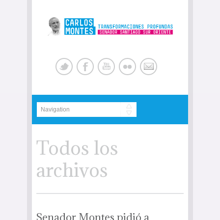
Todos los
archivos
Senador Montes pidió a