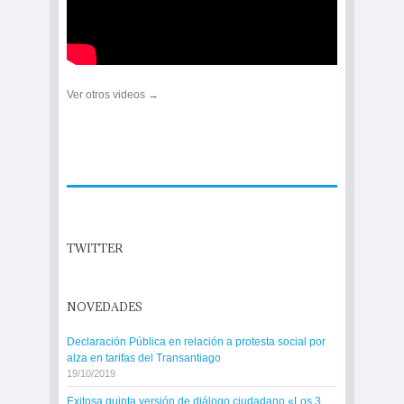
Ver otros videos →
TWITTER
NOVEDADES
Declaración Pública en relación a protesta social por
alza en tarifas del Transantiago
19/10/2019
Exitosa quinta versión de diálogo ciudadano «Los 3