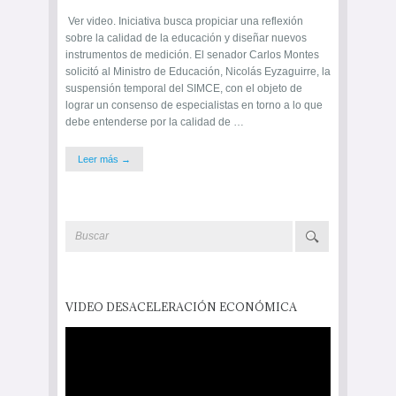
Ver video. Iniciativa busca propiciar una reflexión
sobre la calidad de la educación y diseñar nuevos
instrumentos de medición. El senador Carlos Montes
solicitó al Ministro de Educación, Nicolás Eyzaguirre, la
suspensión temporal del SIMCE, con el objeto de
lograr un consenso de especialistas en torno a lo que
debe entenderse por la calidad de …
Leer más →
VIDEO DESACELERACIÓN ECONÓMICA