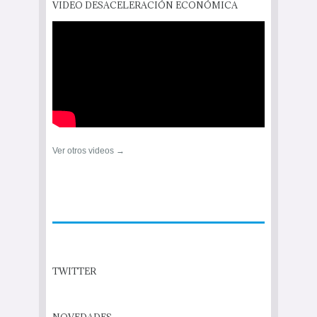
VIDEO DESACELERACIÓN ECONÓMICA
Ver otros videos →
TWITTER