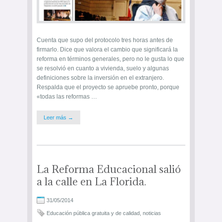
Cuenta que supo del protocolo tres horas antes de
firmarlo. Dice que valora el cambio que significará la
reforma en términos generales, pero no le gusta lo que
se resolvió en cuanto a vivienda, suelo y algunas
definiciones sobre la inversión en el extranjero.
Respalda que el proyecto se apruebe pronto, porque
«todas las reformas …
Leer más →
La Reforma Educacional salió
a la calle en La Florida.
31/05/2014
Educación pública gratuita y de calidad
,
noticias