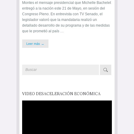
Montes el mensaje presidencial que Michelle Bachelet
entregó a la nación este 21 de Mayo, en sesión del
Congreso Pleno. En entrevista con TV Senado, el
legislador valoró que la mandataria realizó un
detallado desarrollo de su programa y de las medidas
que le prometió al país …
Leer más →
VIDEO DESACELERACIÓN ECONÓMICA