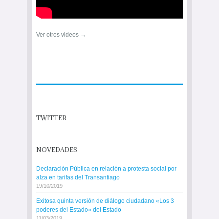
Ver otros videos →
TWITTER
NOVEDADES
Declaración Pública en relación a protesta social por
alza en tarifas del Transantiago
19/10/2019
Exitosa quinta versión de diálogo ciudadano «Los 3
poderes del Estado» del Estado
11/03/2019