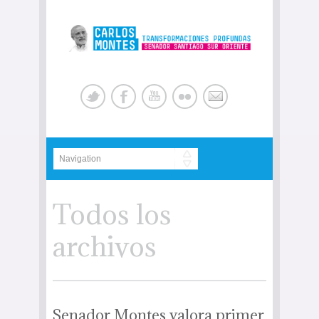
Todos los
archivos
Senador Montes valora primer