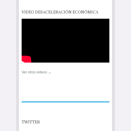
VIDEO DESACELERACIÓN ECONÓMICA
Ver otros videos →
TWITTER