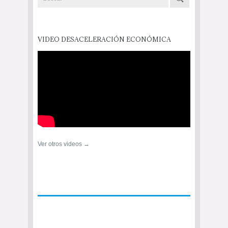
VIDEO DESACELERACIÓN ECONÓMICA
Ver otros videos →