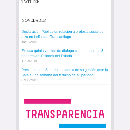
TWITTER
NOVEDADES
Declaración Pública en relación a protesta social por
alza en tarifas del Transantiago
19/10/2019
Exitosa quinta versión de diálogo ciudadano «Los 3
poderes del Estado» del Estado
11/03/2019
Presidente del Senado da cuenta de su gestión ante la
Sala a una semana del término de su período
07/03/2019