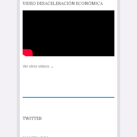
VIDEO DESACELERACIÓN ECONÓMICA
Ver otros videos →
TWITTER