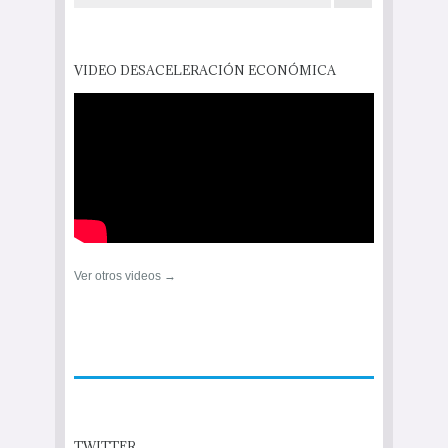
VIDEO DESACELERACIÓN ECONÓMICA
Ver otros videos →
TWITTER