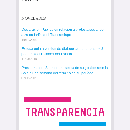
NOVEDADES
Declaración Pública en relación a protesta social por
alza en tarifas del Transantiago
19/10/2019
Exitosa quinta versión de diálogo ciudadano «Los 3
poderes del Estado» del Estado
11/03/2019
Presidente del Senado da cuenta de su gestión ante la
Sala a una semana del término de su período
07/03/2019