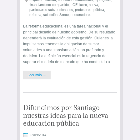
financiamiento compartido
,
LGE
,
lucro
,
nueva
,
particulares subvencionados
,
profesores
,
pública
,
reforma
,
selección
,
Simce
,
sostenedores
La reforma educacional es una tarea nacional y el
principal desafío de nuestro gobierno. De su resultado
dependerá la evaluación de esta gestión. Quienes la
impulsamos tenemos la obligación de sumar
voluntades a una transformación tan profunda y
decisiva. La definición esencial es la urgencia de
superar el modelo de mercado que ha conducido a …
Leer más →
Difundimos por Santiago
nuestras ideas para la nueva
educación pública
22/09/2014