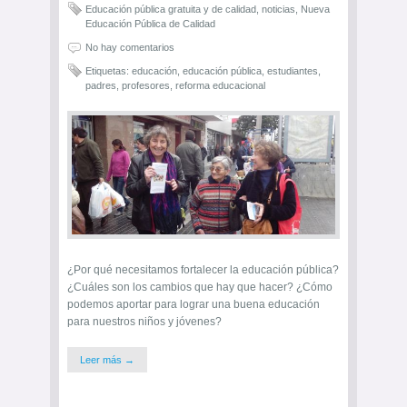
Educación pública gratuita y de calidad
,
noticias
,
Nueva
Educación Pública de Calidad
No hay comentarios
Etiquetas:
educación
,
educación pública
,
estudiantes
,
padres
,
profesores
,
reforma educacional
¿Por qué necesitamos fortalecer la educación pública?
¿Cuáles son los cambios que hay que hacer? ¿Cómo
podemos aportar para lograr una buena educación
para nuestros niños y jóvenes?
Leer más →