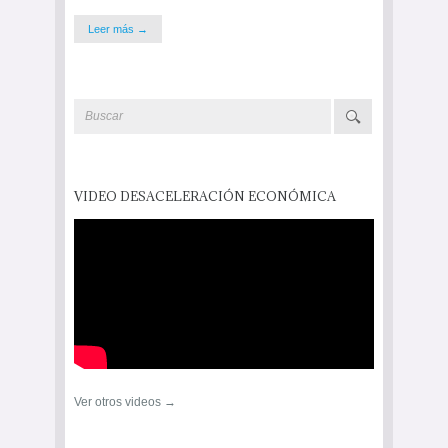
Leer más →
VIDEO DESACELERACIÓN ECONÓMICA
Ver otros videos →