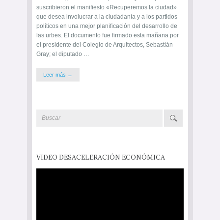
suscribieron el manifiesto «Recuperemos la ciudad»
que desea involucrar a la ciudadanía y a los partidos
políticos en una mejor planificación del desarrollo de
las urbes. El documento fue firmado esta mañana por
el presidente del Colegio de Arquitectos, Sebastián
Gray; el diputado …
Leer más →
VIDEO DESACELERACIÓN ECONÓMICA