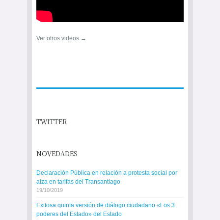
Ver otros videos →
TWITTER
NOVEDADES
Declaración Pública en relación a protesta social por
alza en tarifas del Transantiago
19/10/2019
Exitosa quinta versión de diálogo ciudadano «Los 3
poderes del Estado» del Estado