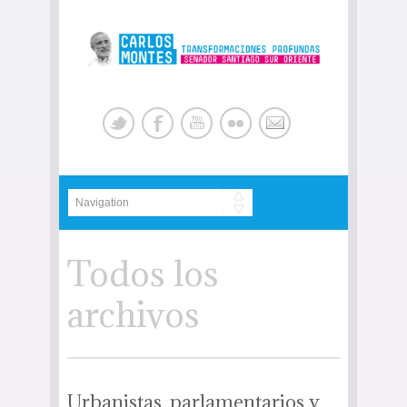
Todos los
archivos
Urbanistas, parlamentarios y