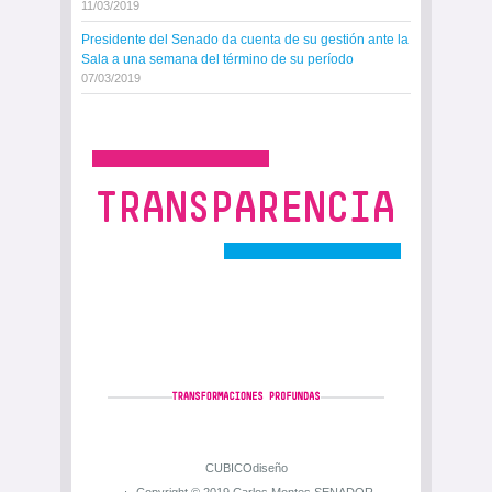
11/03/2019
Presidente del Senado da cuenta de su gestión ante la
Sala a una semana del término de su período
07/03/2019
CUBICOdiseño
Copyright © 2019 Carlos Montes SENADOR.