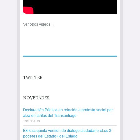
Ver otros videos →
TWITTER
NOVEDADES
Declaración Pública en relación a protesta social por
alza en tarifas del Transantiago
19/10/2019
Exitosa quinta versión de diálogo ciudadano «Los 3
poderes del Estado» del Estado