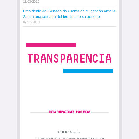
11/03/2019
Presidente del Senado da cuenta de su gestión ante la
Sala a una semana del término de su período
07/03/2019
CUBICOdiseño
Copyright © 2019 Carlos Montes SENADOR.