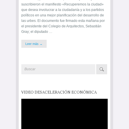
suscribieron el manifiesto «Recuperemos la ciudad»
que desea involucrar a la ciudadanía y a los partidos
políticos en una mejor planificación del desarrollo de
las urbes. El documento fue firmado esta mañana por
el presidente del Colegio de Arquitectos, Sebastián
Gray; el diputado …
Leer más →
VIDEO DESACELERACIÓN ECONÓMICA