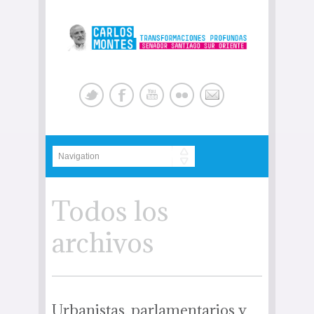
Todos los
archivos
Urbanistas, parlamentarios y