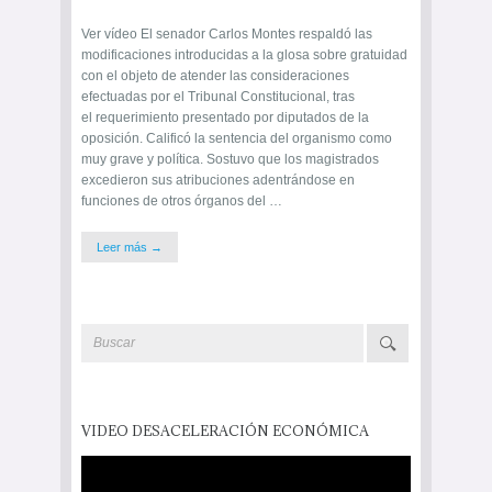
Ver vídeo El senador Carlos Montes respaldó las
modificaciones introducidas a la glosa sobre gratuidad
con el objeto de atender las consideraciones
efectuadas por el Tribunal Constitucional, tras
el requerimiento presentado por diputados de la
oposición. Calificó la sentencia del organismo como
muy grave y política. Sostuvo que los magistrados
excedieron sus atribuciones adentrándose en
funciones de otros órganos del …
Leer más →
VIDEO DESACELERACIÓN ECONÓMICA