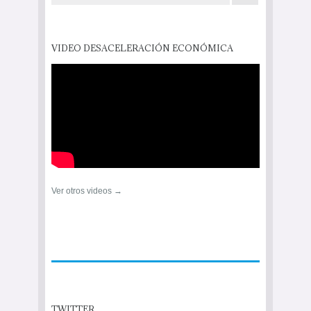
VIDEO DESACELERACIÓN ECONÓMICA
Ver otros videos →
TWITTER