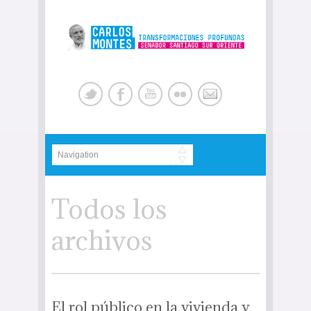
Todos los
archivos
El rol público en la vivienda y