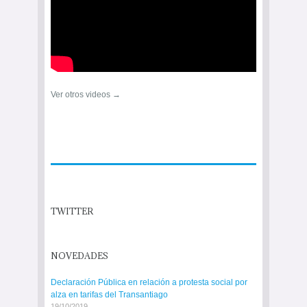
Ver otros videos →
TWITTER
NOVEDADES
Declaración Pública en relación a protesta social por
alza en tarifas del Transantiago
19/10/2019