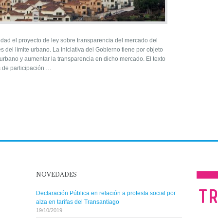
ad el proyecto de ley sobre transparencia del mercado del
 del límite urbano. La iniciativa del Gobierno tiene por objeto
 urbano y aumentar la transparencia en dicho mercado. El texto
s de participación …
NOVEDADES
Declaración Pública en relación a protesta social por
alza en tarifas del Transantiago
19/10/2019