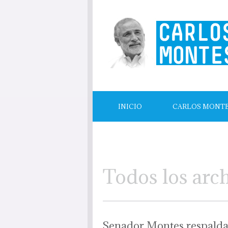
INICIO
CARLOS MONT
LECTURAS RECOMENDADAS
Todos los arc
Senador Montes respalda