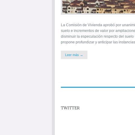
La Comisión de Vivienda aprobó por unanimid
suelo e incrementos de valor por ampliaciones
disminuir la especulación respecto del suelo
propone profundizar y anticipar las instancia
Leer más →
TWITTER