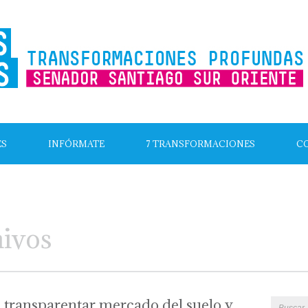
ES
INFÓRMATE
7 TRANSFORMACIONES
C
hivos
 transparentar mercado del suelo y