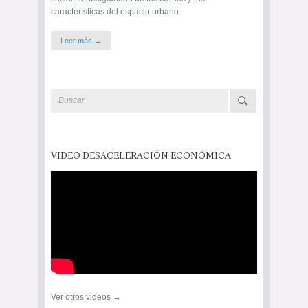
características del espacio urbano.
Leer más →
VIDEO DESACELERACIÓN ECONÓMICA
Ver otros videos →