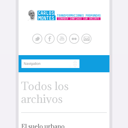
Todos los
archivos
El suelo urbano