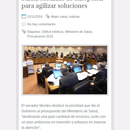
para agilizar soluciones
11/11/2014
Mejor salud
,
noticias
No hay comentarios
Etiquetas:
Déficit médicos
,
Ministerio de Salud
,
Presupuesto 2015
El senador Montes destacó la prioridad que dio el
Gobierno al presupuesto del Ministerio de Salud,
“destinando una gran cantidad de recursos, junto con
un plan ambicioso en inversión y esfuerzo en mejorar
la atención”.