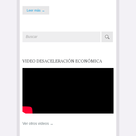
Leer más →
VIDEO DESACELERACIÓN ECONÓMICA
Ver otros videos →