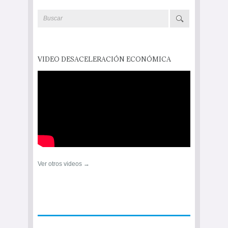
VIDEO DESACELERACIÓN ECONÓMICA
Ver otros videos →