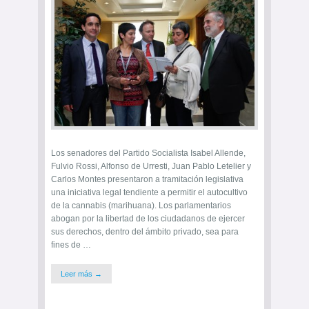
Los senadores del Partido Socialista Isabel Allende,
Fulvio Rossi, Alfonso de Urresti, Juan Pablo Letelier y
Carlos Montes presentaron a tramitación legislativa
una iniciativa legal tendiente a permitir el autocultivo
de la cannabis (marihuana). Los parlamentarios
abogan por la libertad de los ciudadanos de ejercer
sus derechos, dentro del ámbito privado, sea para
fines de …
Leer más →