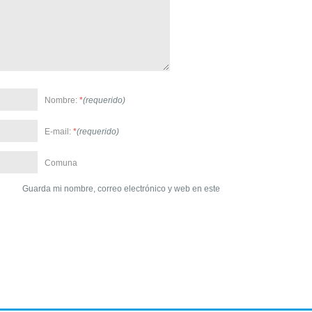
Nombre:
*
(requerido)
E-mail:
*
(requerido)
Comuna
Guarda mi nombre, correo electrónico y web en este