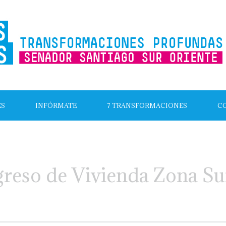
ES
INFÓRMATE
7 TRANSFORMACIONES
C
eso de Vivienda Zona Su