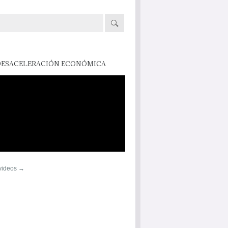
DESACELERACIÓN ECONÓMICA
 videos →