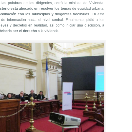
as palabras de los dirigentes, cerró la ministra de Vivienda,
isterio está abocado en resolver los temas de equidad urbana,
ordinación con los municipios y dirigentes vecinales
. En este
 de información hacia el nivel central. Finalmente, pidió a los
leyes y decretos en realidad, así como iniciar una discusión, a
debería ser el derecho a la vivienda
.