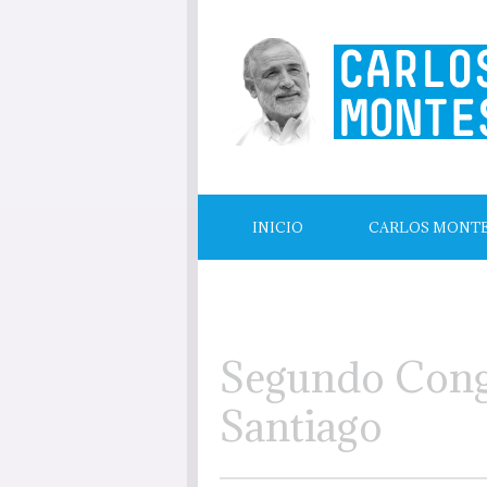
INICIO
CARLOS MONT
LECTURAS RECOMENDADAS
Segundo Congr
Santiago