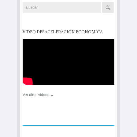
VIDEO DESACELERACIÓN ECONÓMICA
Ver otros videos →