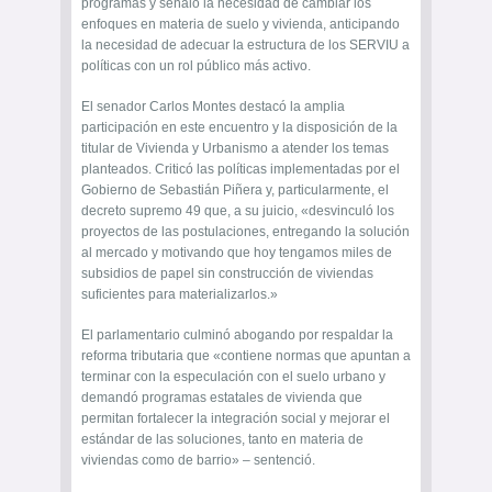
programas y señaló la necesidad de cambiar los
enfoques en materia de suelo y vivienda, anticipando
la necesidad de adecuar la estructura de los SERVIU a
políticas con un rol público más activo.
El senador Carlos Montes destacó la amplia
participación en este encuentro y la disposición de la
titular de Vivienda y Urbanismo a atender los temas
planteados. Criticó las políticas implementadas por el
Gobierno de Sebastián Piñera y, particularmente, el
decreto supremo 49 que, a su juicio, «desvinculó los
proyectos de las postulaciones, entregando la solución
al mercado y motivando que hoy tengamos miles de
subsidios de papel sin construcción de viviendas
suficientes para materializarlos.»
El parlamentario culminó abogando por respaldar la
reforma tributaria que «contiene normas que apuntan a
terminar con la especulación con el suelo urbano y
demandó programas estatales de vivienda que
permitan fortalecer la integración social y mejorar el
estándar de las soluciones, tanto en materia de
viviendas como de barrio» – sentenció.