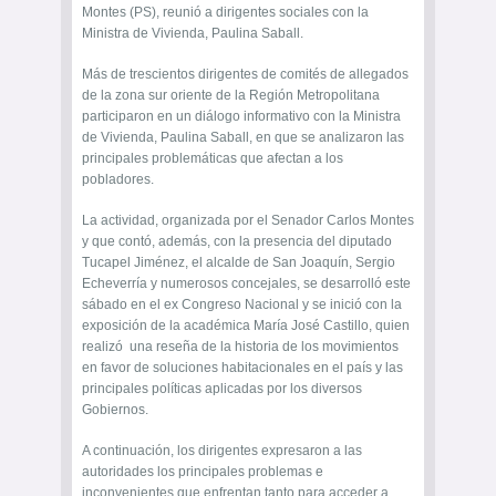
Montes (PS), reunió a dirigentes sociales con la
Ministra de Vivienda, Paulina Saball.
Más de trescientos dirigentes de comités de allegados
de la zona sur oriente de la Región Metropolitana
participaron en un diálogo informativo con la Ministra
de Vivienda, Paulina Saball, en que se analizaron las
principales problemáticas que afectan a los
pobladores.
La actividad, organizada por el Senador Carlos Montes
y que contó, además, con la presencia del diputado
Tucapel Jiménez, el alcalde de San Joaquín, Sergio
Echeverría y numerosos concejales, se desarrolló este
sábado en el ex Congreso Nacional y se inició con la
exposición de la académica María José Castillo, quien
realizó una reseña de la historia de los movimientos
en favor de soluciones habitacionales en el país y las
principales políticas aplicadas por los diversos
Gobiernos.
A continuación, los dirigentes expresaron a las
autoridades los principales problemas e
inconvenientes que enfrentan tanto para acceder a