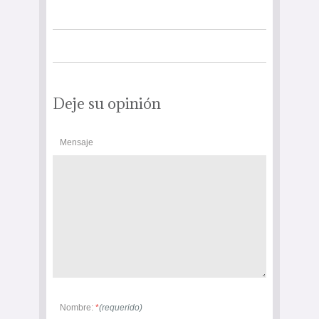
Deje su opinión
Mensaje
Nombre:
*
(requerido)