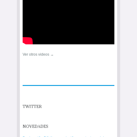
Ver otros videos →
TWITTER
NOVEDADES