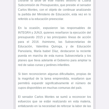
Durante la tarde de este martes sesionó la Cuarta
Subcomisión de Presupuestos, que preside el senador
Carlos Montes, con el objeto de continuar analizando
la partida del Ministerio de Educación, esta vez en lo
referido a la educación preescolar.
En la ocasión, expusieron las responsables de
INTEGRA y JUNJI, quienes reseñaron la ejecución del
presupuesto 2015 y las principales líneas de acción
para el 2016. Asimismo, las Subsecretarias de
Educación, Valentina Quiroga, y de Educación
Parvularia, María Isabel Díaz, destacaron la reciente
puesta en marcha de esta nueva Subsecretaría y los
planes que lleva adelante el Gobierno para ampliar la
red de salas cunas y jardines infantiles.
Si bien reconocieron algunas dificultades, propias de
la magnitud de la tarea emprendida, resaltaron que
permitirá expandir significativamente el número de
cupos disponibles en muchas comunas del país.
El senador Carlos Montes se sumó a reconocer los
esfuerzos que se están realizando en esta materia,
enfatizando en la necesidad de reforzar la labor de las