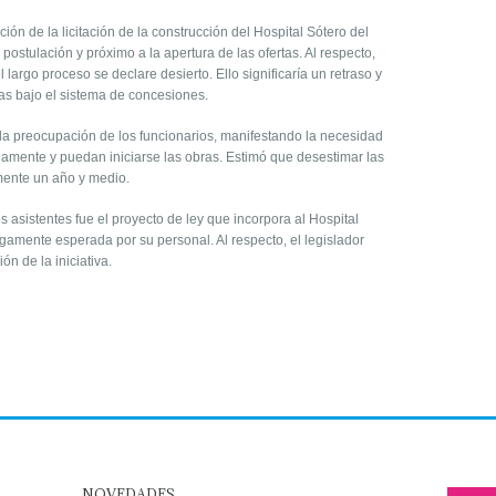
ión de la licitación de la construcción del Hospital Sótero del
ostulación y próximo a la apertura de las ofertas. Al respecto,
largo proceso se declare desierto. Ello significaría un retraso y
das bajo el sistema de concesiones.
 la preocupación de los funcionarios, manifestando la necesidad
riamente y puedan iniciarse las obras. Estimó que desestimar las
mente un año y medio.
 asistentes fue el proyecto de ley que incorpora al Hospital
argamente esperada por su personal. Al respecto, el legislador
ón de la iniciativa.
NOVEDADES