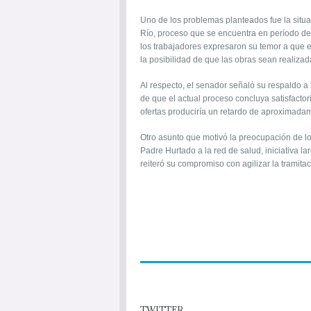
Uno de los problemas planteados fue la situac
Río, proceso que se encuentra en período de p
los trabajadores expresaron su temor a que el 
la posibilidad de que las obras sean realiza
Al respecto, el senador señaló su respaldo a
de que el actual proceso concluya satisfacto
ofertas produciría un retardo de aproximada
Otro asunto que motivó la preocupación de los
Padre Hurtado a la red de salud, iniciativa l
reiteró su compromiso con agilizar la tramitaci
TWITTER