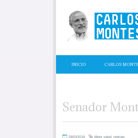
INICIO
CARLOS MONT
LECTURAS RECOMENDADAS
Senador Monte
29/03/2018
Mejor salud
,
noticias