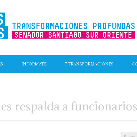
ES
INFÓRMATE
7 TRANSFORMACIONES
C
s respalda a funcionarios 