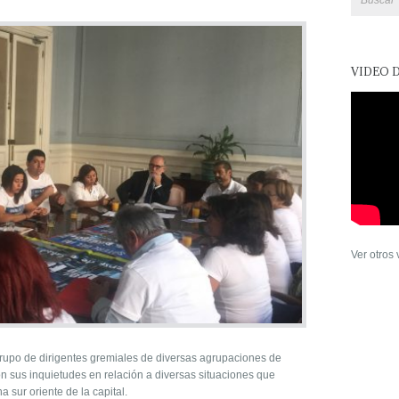
VIDEO 
Ver otros
rupo de dirigentes gremiales de diversas agrupaciones de
on sus inquietudes en relación a diversas situaciones que
a sur oriente de la capital.