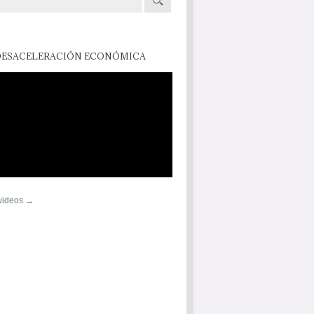
DESACELERACIÓN ECONÓMICA
 videos →